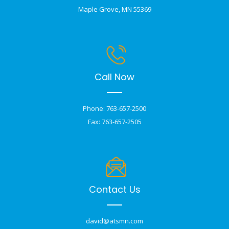
Maple Grove, MN 55369
Call Now
Phone: 763-657-2500
Fax: 763-657-2505
Contact Us
david@atsmn.com