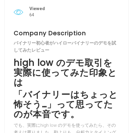
Viewed
64
Company Description
バイナリー初心者がハイローバイナリーのデモを試
してみたレビュー
high low のデモ取引を
実際に使ってみた印象と
は
「バイナリーはちょっと
怖そう…」って思ってた
のが本音です。
でも、実際にhigh low のデモを使ってみたら、その
考えは覆りました。勘よりも、分析力とタイミング