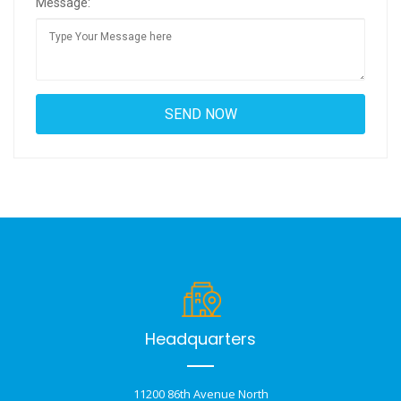
Message:
Headquarters
11200 86th Avenue North