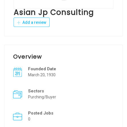
Asian Jp Consulting
Add a review
Overview
Founded Date
March 20, 1930
Sectors
Purching/Buyer
Posted Jobs
0