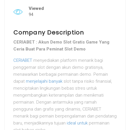
Viewed
94
Company Description
CERIABET : Akun Demo Slot Gratis Game Yang
Ceria Buat Para Peminat Slot Demo
CERIABET
menyediakan platform menarik bagi
penggemar slot dengan akun demo gratisnya,
menawarkan berbagai permainan demo. Pemain
dapat
menjelajahi banyak
slot tanpa risiko finansial,
menciptakan lingkungan bebas stres untuk
mengembangkan keterampilan dan menikmati
permainan. Dengan antarmuka yang ramah
pengguna dan grafis yang dinamis, CERIABET
menarik bagi pemain berpengalaman dan pendatang
baru, menjadikannya tujuan
ideal untuk
permainan