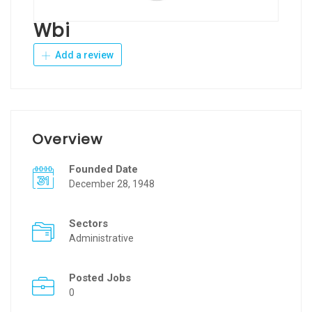
Wbi
Add a review
Overview
Founded Date
December 28, 1948
Sectors
Administrative
Posted Jobs
0