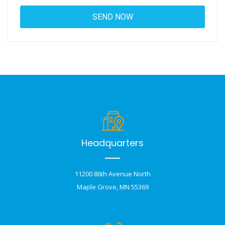
Headquarters
11200 86th Avenue North
Maple Grove, MN 55369